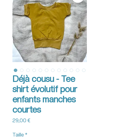
Déjà cousu - Tee
shirt évolutif pour
enfants manches
courtes
Prix
29,00 €
Taille
*