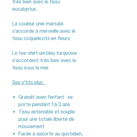
très bien avec le tissu
eucalyptus.
La couleur unie marsala
s'accorde à merveille avec le
tissu coquelicots en fleurs.
Le tee-shirt uni bleu turquoise
s'accordent très bien avec le
tissu sous la mer.
Ses p'tits plus :
Grandit avec l’enfant : se
porte pendant 1 à 3 ans.
Tissu extensible et souple
pour une totale liberté de
mouvement.
Facile à assortir au quotidien,