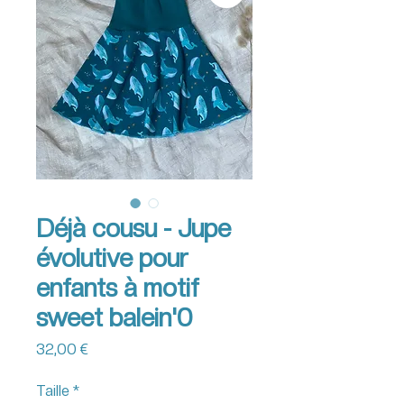
Déjà cousu - Jupe
évolutive pour
enfants à motif
sweet balein'0
Prix
32,00 €
Taille
*