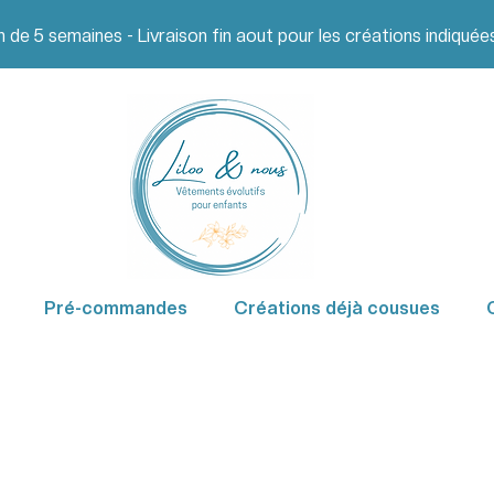
on de 5 semaines -
Livraison fin aout
pour les créations indiquée
Pré-commandes
Créations déjà cousues