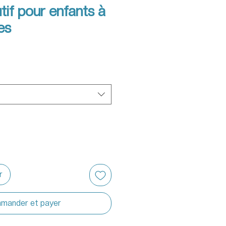
tif pour enfants à
es
r
mander et payer