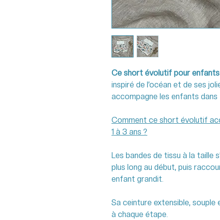
Ce short évolutif pour enfants
inspiré de l’océan et de ses jol
accompagne les enfants dans t
Comment ce short évolutif ac
1 à 3 ans ?
Les bandes de tissu à la taille 
plus long au début, puis racco
enfant grandit.
Sa ceinture extensible, souple
à chaque étape.