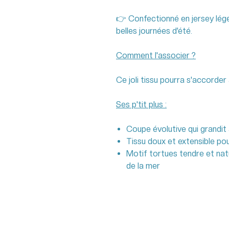
👉 Confectionné en jersey léger,
belles journées d’été.
Comment l'associer ?
Ce joli tissu pourra s'accorder
Ses p'tit plus :
Coupe évolutive qui grandit 
Tissu doux et extensible po
Motif tortues tendre et natu
de la mer