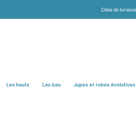
Délai de livrais
Les hauts
Les bas
Jupes et robes évolutives