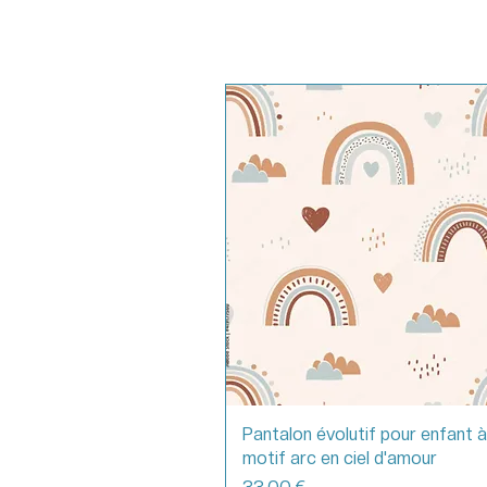
Pantalon évolutif pour enfant à
motif arc en ciel d'amour
Prix