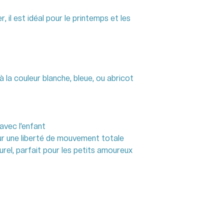
 il est idéal pour le printemps et les
 à la couleur blanche, bleue, ou abricot
avec l’enfant
ur une liberté de mouvement totale
rel, parfait pour les petits amoureux