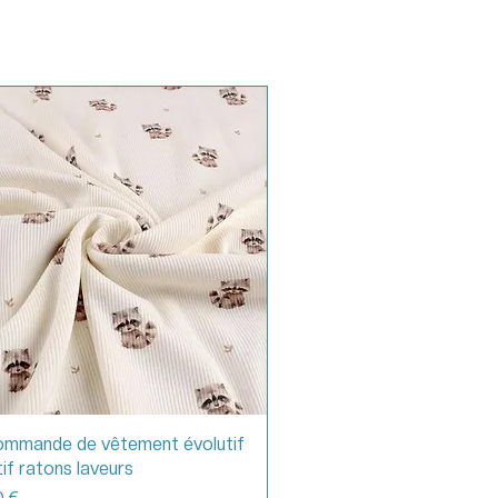
ommande de vêtement évolutif
if ratons laveurs