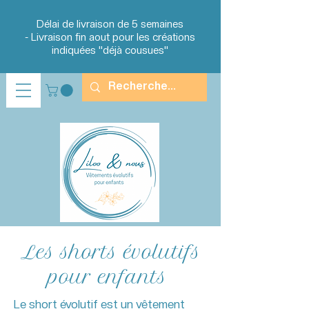
Délai de livraison de 5 semaines
-
Livraison fin aout
pour les créations
indiquées "déjà cousues"
Les shorts évolutifs
pour enfants
Le short évolutif est un vêtement