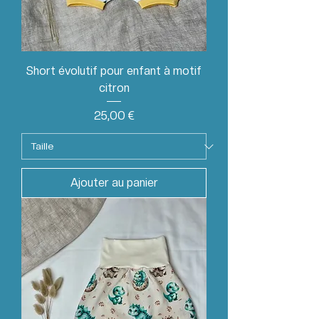
Short évolutif pour enfant à motif
citron
Prix
25,00 €
Ajouter au panier