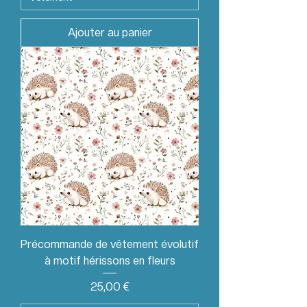
Ajouter au panier
Précommande de vêtement évolutif
à motif hérissons en fleurs
Prix
25,00 €