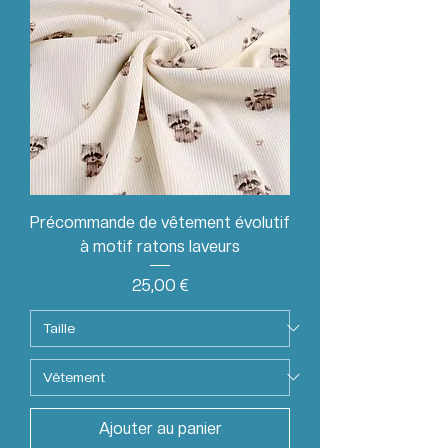
Précommande de vêtement évolutif
à motif ratons laveurs
Prix
25,00 €
Ajouter au panier