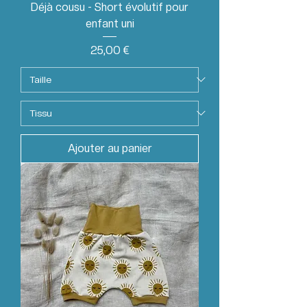
Déjà cousu - Short évolutif pour
enfant uni
Prix
25,00 €
Ajouter au panier