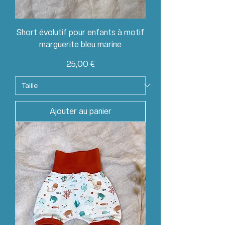
Short évolutif pour enfants à motif
marguerite bleu marine
Prix
25,00 €
Ajouter au panier