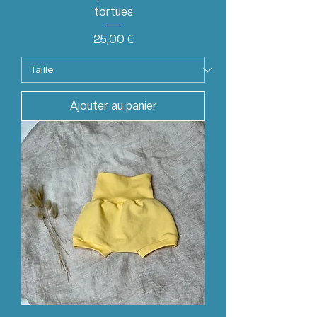
tortues
Prix
25,00 €
Ajouter au panier