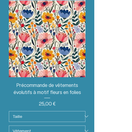
Précommande de vêtements
évolutifs à motif fleurs en folies
Prix
25,00 €