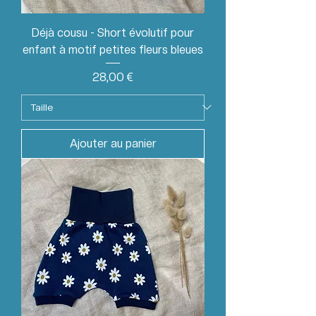
Déjà cousu - Short évolutif pour
enfant à motif petites fleurs bleues
Prix
28,00 €
Ajouter au panier