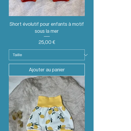
Short évolutif pour enfants à motif
sous la mer
Prix
25,00 €
Ajouter au panier