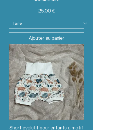
Prix
25,00 €
Ajouter au panier
Short évolutif pour enfants à motif