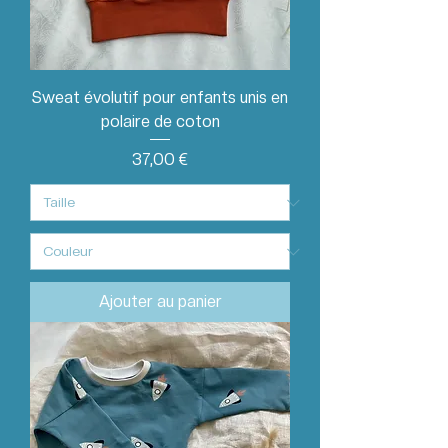
Sweat évolutif pour enfants unis en
polaire de coton
Prix
37,00 €
Ajouter au panier